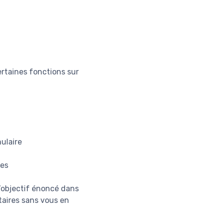
rtaines fonctions sur
ulaire
res
l’objectif énoncé dans
taires sans vous en