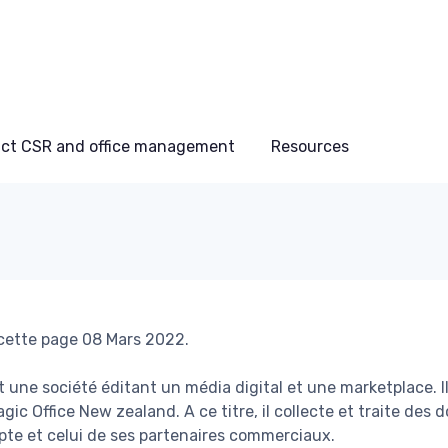
ct CSR and office management
Resources
 cette page 08 Mars 2022.
t une société éditant un média digital et une marketplace. I
gic Office New zealand. A ce titre, il collecte et traite des
te et celui de ses partenaires commerciaux.