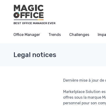
BEST OFFICE MANAGER EVER
Office Manager
Trends
Challenges
Impa
Legal notices
Dernière mise à jour de
Marketplace Solution es
offres sous la marque Ma
personnel pour son comp