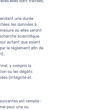
lles elles sont traitées,
 pendant une durée
aitées; les données à
mesure où elles seront
recherche scientifique
pour autant que soient
par le règlement afin de
) ;
nel, y compris la
ction ou les dégâts
iées (intégrité et
suivantes est remplie :
nel pour une ou