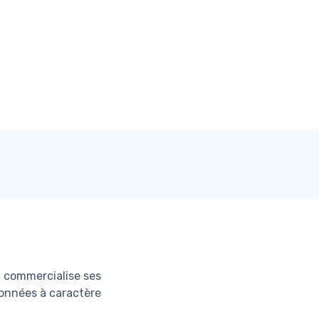
l commercialise ses
 données à caractère