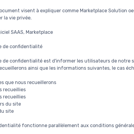
document visent à expliquer comme Marketplace Solution oe
 la vie privée.
giciel SAAS, Marketplace
e de confidentialité
e de confidentialité est d'informer les utilisateurs de notre
cueillerons ainsi que les informations suivantes, le cas éch
s que nous recueillerons
 recueillies
 recueillies
rs du site
du site
dentialité fonctionne parallèlement aux conditions générale