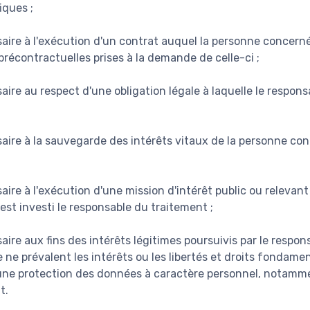
iques ;
aire à l'exécution d'un contrat auquel la personne concerné
récontractuelles prises à la demande de celle-ci ;
aire au respect d'une obligation légale à laquelle le respon
saire à la sauvegarde des intérêts vitaux de la personne co
aire à l'exécution d'une mission d'intérêt public ou relevant
 est investi le responsable du traitement ;
aire aux fins des intérêts légitimes poursuivis par le respo
e ne prévalent les intérêts ou les libertés et droits fondam
une protection des données à caractère personnel, notamme
t.