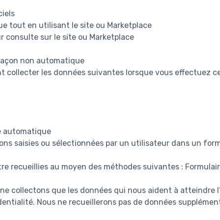
ciels
ue tout en utilisant le site ou Marketplace
r consulte sur le site ou Marketplace
 façon non automatique
collecter les données suivantes lorsque vous effectuez ce
e automatique
ons saisies ou sélectionnées par un utilisateur dans un form
re recueillies au moyen des méthodes suivantes : Formulai
 ne collectons que les données qui nous aident à atteindre 
identialité. Nous ne recueillerons pas de données supplémen