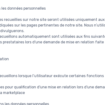
 les données personnelles
 recueillies sur notre site seront utilisées uniquement aux 
diquées sur les pages pertinentes de notre site. Nous n’uti
 divulguerons.
cueillons automatiquement sont utilisées aux fins suivante
s prestataires lors d'une demande de mise en relation faite p
ation
cueillons lorsque l’utilisateur exécute certaines fonctions 
es pour qualification d'une mise en relation lors d'une dem
 la marketplace
ns les données personnelles