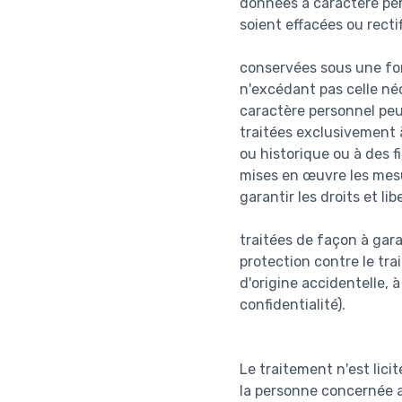
données à caractère pers
soient effacées ou recti
conservées sous une fo
n'excédant pas celle néc
caractère personnel peu
traitées exclusivement à
ou historique ou à des f
mises en œuvre les mesu
garantir les droits et li
traitées de façon à gar
protection contre le tra
d'origine accidentelle, 
confidentialité).
Le traitement n'est lici
la personne concernée a