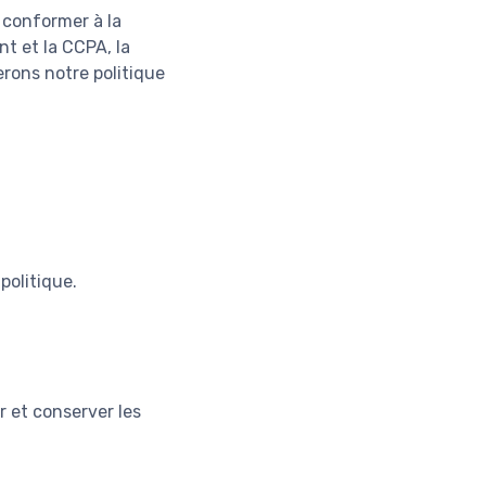
e conformer à la
t et la CCPA, la
erons notre politique
politique.
r et conserver les