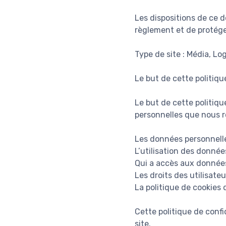
Les dispositions de ce 
règlement et de protéger
Type de site : Média, Lo
Le but de cette politiqu
Le but de cette politiqu
personnelles que nous re
Les données personnelle
L’utilisation des données
Qui a accès aux données
Les droits des utilisateu
La politique de cookies 
Cette politique de confi
site.