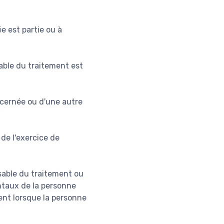
e est partie ou à
sable du traitement est
ncernée ou d'une autre
 de l'exercice de
nsable du traitement ou
entaux de la personne
nt lorsque la personne