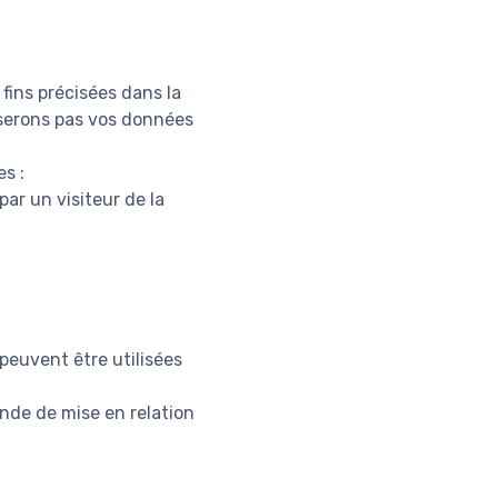
fins précisées dans la
liserons pas vos données
s :
ar un visiteur de la
peuvent être utilisées
ande de mise en relation