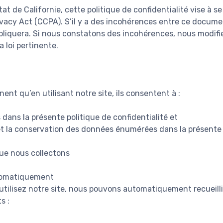
tat de Californie, cette politique de confidentialité vise à s
vacy Act (CCPA). S’il y a des incohérences entre ce documen
appliquera. Si nous constatons des incohérences, nous modifi
 loi pertinente.
ent qu’en utilisant notre site, ils consentent à :
dans la présente politique de confidentialité et
on et la conservation des données énumérées dans la présente 
ue nous collectons
tomatiquement
utilisez notre site, nous pouvons automatiquement recueilli
s :