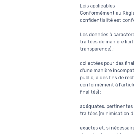
Lois applicables
Conformément au Règlem
confidentialité est con
Les données à caractère
traitées de manière lici
transparence) ;
collectées pour des fina
d'une manière incompatib
public, à des fins de re
conformément à l'article
finalités) ;
adéquates, pertinentes e
traitées (minimisation d
exactes et, si nécessair