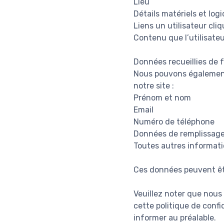
Lieu
Détails matériels et logi
Liens un utilisateur cliq
Contenu que l’utilisateu
Données recueillies de
Nous pouvons également 
notre site :
Prénom et nom
Email
Numéro de téléphone
Données de remplissag
Toutes autres informati
Ces données peuvent êt
Veuillez noter que nous
cette politique de conf
informer au préalable.