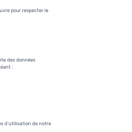
uvre pour respecter le
 site des données
éant :
s d’utilisation de notre