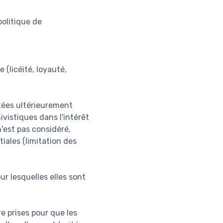
olitique de
 (licéité, loyauté,
itées ultérieurement
ivistiques dans l'intérêt
n'est pas considéré,
iales (limitation des
ur lesquelles elles sont
e prises pour que les